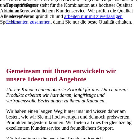
und zu optimieren.
Tapeten-Wagner steht für die Kombination aus höchster Qualität
Ablehnen
und außergewöhnlichem Kundenservice. Wir prüfen die Qualität
Alle akzeptieren
unserer Waren gründlich und
arbeiten nur mit zuverlässigen
Speichern
Lieferanten zusammen
, damit Sie nur die beste Qualität erhalten.
Gemeinsam mit Ihnen entwickeln wir
unsere Ideen und Angebote
Unsere Kunden haben oberste Priorität für uns. Durch unsere
Produkte arbeiten wir hart daran, langfristige und
vertrauensvolle Beziehungen zu ihnen aufzubauen.
Wir haben einen langen Weg hinter uns und wissen daher am
besten, wie wir Sie mit hochwertigen und dennoch preiswerten
Produkten begeistern können. Wir bieten all dies bei gleichzeitig
exzellentem Kundenservice und freundlichem Support.
Wir haben immer die neuesten Trends im Bereich