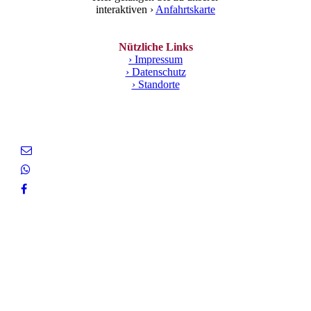
interaktiven ›
Anfahrtskarte
Nützliche Links
› Impressum
› Datenschutz
› Standorte