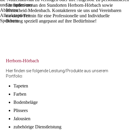
und zu optimieren.
Sie finden uns an den Standorten Herborn-Hörbach sowie
Ablehnen
Breitscheid-Medenbach. Kontaktieren sie uns und Vereinbaren
Alle akzeptieren
sie einen Termin für eine Professionelle und Individuelle
Speichern
Beratung speziell angepasst auf ihre Bedürfnisse!
Herborn-Hörbach
Hier finden sie folgende Leistung/Produkte aus unserem
Portfolio:
Tapeten
Farben
Bodenbeläge
Plissees
Jalousien
zubehörige Dienstleistung