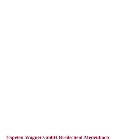
Tapeten-Wagner GmbH Breitscheid-Medenbach