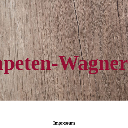
apeten-Wagner
Impressum