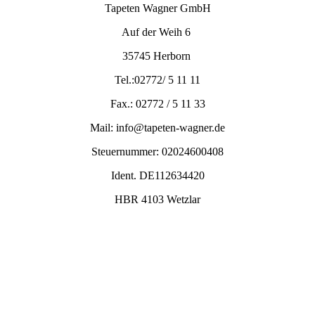
Tapeten Wagner GmbH
Auf der Weih 6
35745 Herborn
Tel.:02772/ 5 11 11
Fax.: 02772 / 5 11 33
Mail: info@tapeten-wagner.de
Steuernummer: 02024600408
Ident. DE112634420
HBR 4103 Wetzlar