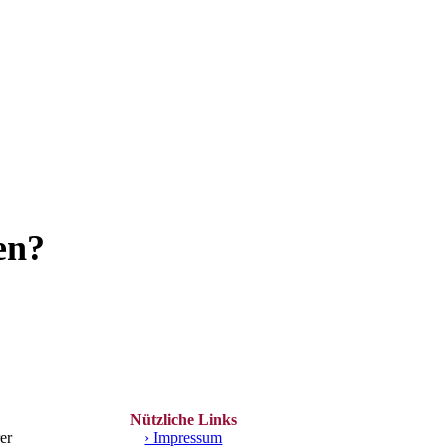
en?
Nützliche Links
er
› Impressum